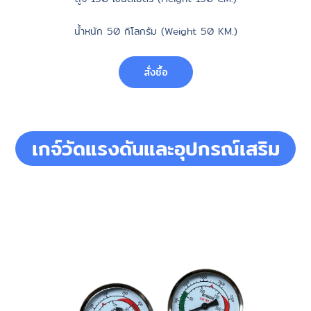
น้ำหนัก 50 กิโลกรัม (Weight 50 KM.)
สั่งซื้อ
เกจ์วัดแรงดันและอุปกรณ์เสริม