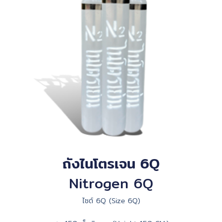
ถังไนโตรเจน 6Q
Nitrogen 6Q
ไซต์ 6Q (Size 6Q)