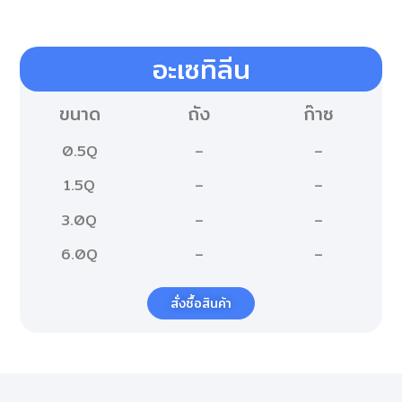
อะเซทิลีน​
ขนาด
ถัง
ก๊าซ
0.5Q
–
–
1.5Q
–
–
3.0Q
–
–
6.0Q
–
–
สั่งซื้อสินค้า