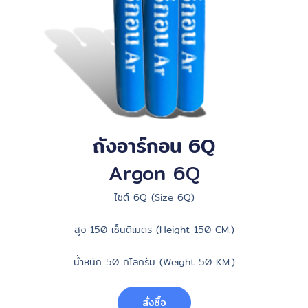
ถังอาร์กอน 6Q
Argon 6Q
ไซต์ 6Q (Size 6Q)
สูง 150 เซ็นติเมตร (Height 150 CM.)
น้ำหนัก 50 กิโลกรัม (Weight 50 KM.)
สั่งซื้อ