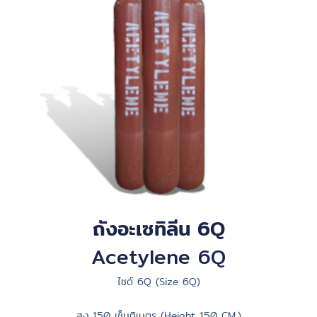
ถังอะเซทิลีน 6Q
Acetylene 6Q
ไซต์ 6Q (Size 6Q)
สูง 150 เซ็นติเมตร (Height 150 CM.)