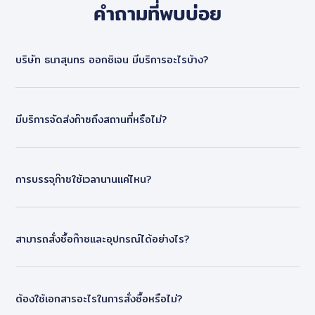
คำถามที่พบบ่อย
บริษัท ธนาสุนทร ออกซิเจน มีบริการอะไรบ้าง?
มีบริการจัดส่งก๊าซถึงสถานที่หรือไม่?
การบรรจุก๊าซใช้เวลานานแค่ไหน?
สามารถสั่งซื้อก๊าซและอุปกรณ์ได้อย่างไร?
ต้องใช้เอกสารอะไรในการสั่งซื้อหรือไม่?