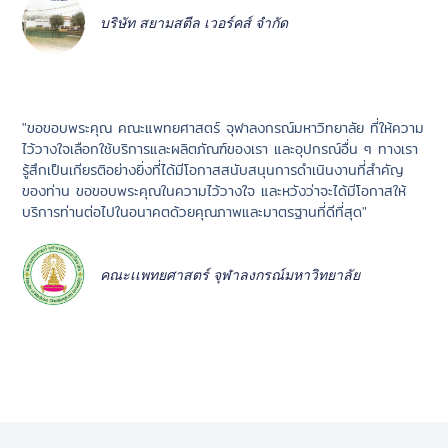
บริษัท สยามสตีล เวอร์คส์ จำกัด
"ขอขอบพระคุณ คณะแพทยศาสตร์ จุฬาลงกรณ์มหาวิทยาลัย ที่ให้ความ
ไว้วางใจเลือกใช้บริการและผลิตภัณฑ์ของเรา และอุปกรณ์อื่น ๆ ทางเรา
รู้สึกเป็นเกียรติอย่างยิ่งที่ได้มีโอกาสสนับสนุนการดำเนินงานที่สำคัญ
ของท่าน ขอขอบพระคุณในความไว้วางใจ และหวังว่าจะได้มีโอกาสให้
บริการท่านต่อไปในอนาคตด้วยคุณภาพและมาตรฐานที่ดีที่สุด"
คณะเเพทยศาสตร์ จุฬาลงกรณ์มหาวิทยาลัย