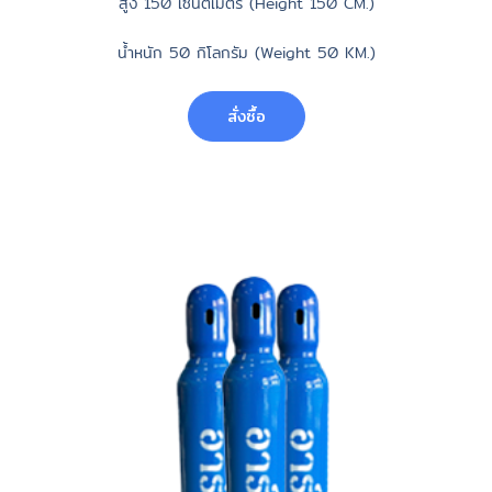
สูง 150 เซ็นติเมตร (Height 150 CM.)
น้ำหนัก 50 กิโลกรัม (Weight 50 KM.)
สั่งซื้อ