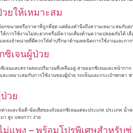
ู้ป่วยให้เหมาะสม
่เลือกขนาดหรือราคาที่ถูกที่สุด แต่ต้องคำนึงถึงความเหมาะสมกั
ำให้การใช้งานไม่สะดวกหรือมีความเสี่ยงด้านความปลอดภัยได้ เ
้ แหล่งจำหน่ายที่ดีควรให้คำปรึกษาด้านเทคนิคการใช้งานและการบ
ซิเจนผู้ป่วย
ซิเจนและตรวจสอบปริมาณที่เหลืออยู่ สายออกซิเจนและหน้ากาก 
เหมาะสมกับการใช้งานของผู้ป่วย รถเข็นและกระเป๋าพกพา ช่วยให
ป่วย
แตกต่างและข้อดี-ข้อเสียของถังออกซิเจนแต่ละประเภท ประเภท น
เบา สูง แพงกว่า ง่าย
ม่แพง – พร้อมโปรพิเศษสำหรับช่