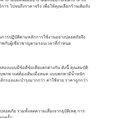
บริการ ไปจนถึงราคาจริง เพื่อให้คุณเลือกร้านเติมถัง
งนั้นการปฏิบัติตามหลักการใช้งานอย่างปลอดภัยจึง
ภาพกับผู้เชี่ยวชาญตามรอบเวลาที่กำหนด
องแบบมีข้อดีข้อเสียแตกต่างกัน ดังนี้ คุณสมบัติ
บบพกพาแต่ต้องเติมเมื่อหมด แบบพกพามีน้ำหนัก
นไส้กรองและบำรุงมากกว่า ค่าใช้จ่าย ราคาถูกกว่า
ะปลอดภัย รวมทั้งลดความเสี่ยงจากอุบัติเหตุ การ
กครั้ง