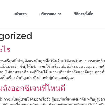
หน้าแรก
บริการของเรา
วิธีการสั่งซื้อ
gorized
ะไร
ิสุทธิ์เข้าสู่ถังแรงดันสูงเพื่อให้พร้อมใช้งานในทางการแพทย์ การ
เจนเป็นประจำ ซึ่งผู้ให้บริการจะใช้เครื่องเติมที่มีระบบควบคุ
ยวชาญ ไม่สามารถทำเองที่บ้านได้ เพราะเกี่ยวข้องกับแรงดันสูง หาก
ป็นเรื่องสำคัญอย่างยิ่งสำหรับผู้ป่วยและผู้ดูแล
ิมถังออกซิเจนที่ไหนดี
 ไม่ว่าจะเป็นผู้ป่วยโรคปอดเรื้อรัง ผู้ป่วยพักฟื้นหลังผ่าตัด หรือผู้ส
 แต่ปัญหาที่หลายคนมักเจอคือ ถังออกซิเจนหมดทำอย่างไรดี? หรือ