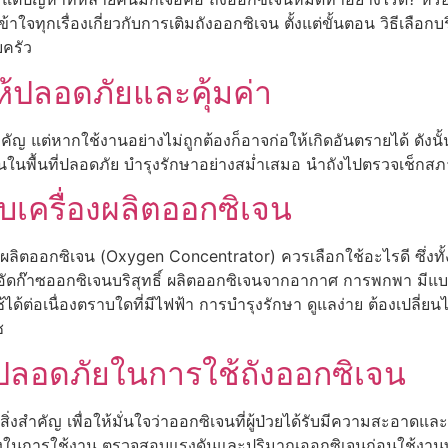
้าใจทุกเรื่องเกี่ยวกับการเติมถังออกซิเจน ตั้งแต่ขั้นตอน วิธีเลือก
บครัว
ห้ปลอดภัยและคุ้มค่า
่สำคัญ แต่หากใช้งานอย่างไม่ถูกต้องก็อาจก่อให้เกิดอันตรายได้ ดั
งานในพื้นที่ปลอดภัย บำรุงรักษาอย่างสม่ำเสมอ นำถังไปตรวจเช็กส
ับเครื่องผลิตออกซิเจน
ลิตออกซิเจน (Oxygen Concentrator) ควรเลือกใช้อะไรดี ซึ่งทั้งส
น อัดก๊าซออกซิเจนบริสุทธิ์ ผลิตออกซิเจนจากอากาศ การพกพา มีแ
ได้ต่อเนื่องตราบใดที่มีไฟฟ้า การบำรุงรักษา ดูแลง่าย ต้องเปลี่ย
ซ
ลอดภัยในการใช้ถังออกซิเจน
งสำคัญ เพื่อให้มั่นใจว่าออกซิเจนที่ผู้ป่วยได้รับมีความสะอาดแล
งในการใช้งาน ตรวจสอบแรงดันและปริมาณออกซิเจนก่อนใช้งานทุ