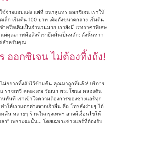
ช้จ่ายแอบแฝง แต่ที่ ธนาสุนทร ออกซิเจน เราให้
เล็ก เริ่มต้น 100 บาท เติมถังขนาดกลาง เริ่มต้น
ะจำหรือเติมเป็นจำนวนมาก เรายังมี เรทราคาพิเศษ
ต่คุณภาพคือสิ่งที่เรายึดมั่นเป็นหลัก: ดังนั้นหาก
ช่สำหรับคุณ
ออกซิเจน ไม่ต้องทิ้งถัง!
ไม่อยากทิ้งถังไว้ข้ามคืน คุณมาถูกที่แล้ว! บริการ
วัน ราชเทวี คลองเตย วัฒนา พระโขนง คลองตัน
้งานทันที เราเข้าใจความต้องการของช่างแอร์ทุก
ห้เราแตกต่างจากเจ้าอื่น คือ โทรสั่งง่ายๆ ได้
้ามคืน หลายๆ ร้านในกรุงเทพฯ อาจมีเงื่อนไขให้
บเวลา” เพราะฉะนั้น… โดยเฉพาะช่างแอร์ที่ต้องรับ