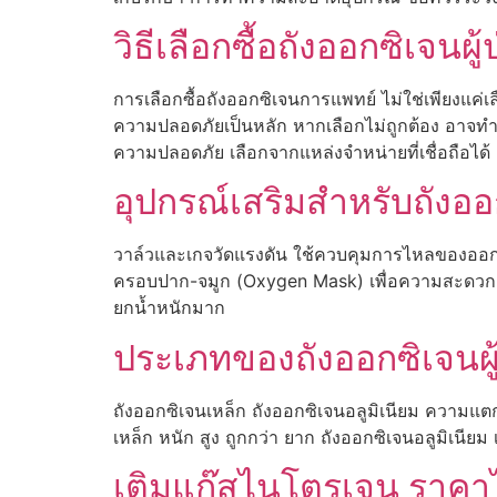
วิธีเลือกซื้อถังออกซิเจนผ
การเลือกซื้อถังออกซิเจนการแพทย์ ไม่ใช่เพียงแค
ความปลอดภัยเป็นหลัก หากเลือกไม่ถูกต้อง อาจท
ความปลอดภัย เลือกจากแหล่งจำหน่ายที่เชื่อถือได
อุปกรณ์เสริมสำหรับถังออก
วาล์วและเกจวัดแรงดัน ใช้ควบคุมการไหลของออก
ครอบปาก-จมูก (Oxygen Mask) เพื่อความสะดวกและ
ยกน้ำหนักมาก
ประเภทของถังออกซิเจนผู้
ถังออกซิเจนเหล็ก ถังออกซิเจนอลูมิเนียม ความ
เหล็ก หนัก สูง ถูกกว่า ยาก ถังออกซิเจนอลูมิเนียม 
เติมแก๊สไนโตรเจน ราคาไ