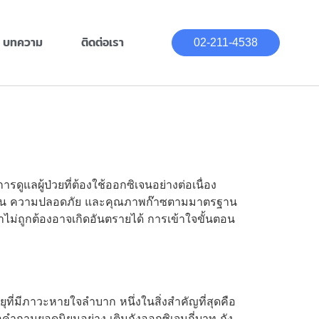
บทความ
ติดต่อเรา
02-211-4538
ดูแลผู้ป่วยที่ต้องใช้ออกซิเจนอย่างต่อเนื่อง
มความดัน ความปลอดภัย และคุณภาพก๊าซตามมาตรฐาน
ทำไม่ถูกต้องอาจเกิดอันตรายได้ การเข้าใจขั้นตอน
ูงอายุที่มีภาวะหายใจลำบาก หนึ่งในสิ่งสำคัญที่สุดคือ
คำถามยอดนิยมอย่าง เติมถังออกซิเจนกี่บาท ถัง